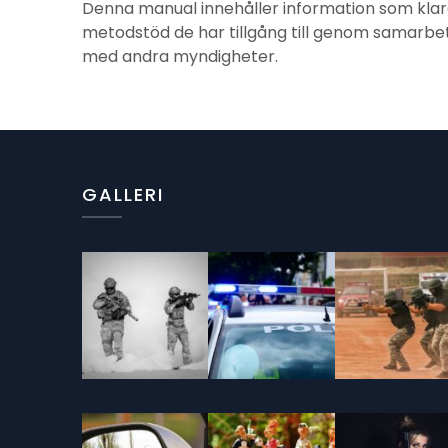
Denna manual innehåller information som klarg
metodstöd de har tillgång till genom samar
med andra myndigheter.
GALLERI