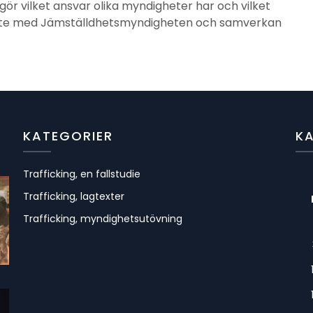
ör vilket ansvar olika myndigheter har och vilket
bete med Jämställdhetsmyndigheten och samverkan
KATEGORIER
K
Trafficking, en fallstudie
Trafficking, lagtexter
Trafficking, myndighetsutövning