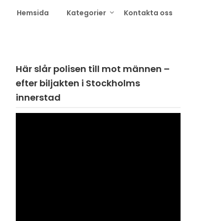
Hemsida
Kategorier
Kontakta oss
Här slår polisen till mot männen –
efter biljakten i Stockholms
innerstad