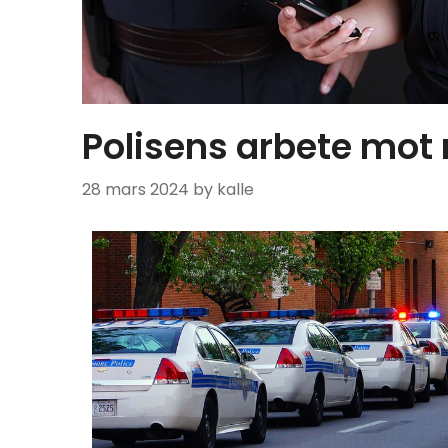
Polisens arbete mo
28 mars 2024
by kalle