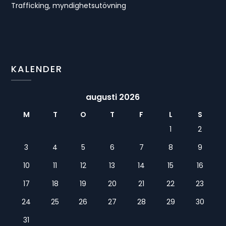
Trafficking, myndighetsutövning
KALENDER
augusti 2026
M
T
O
T
F
L
S
1
2
3
4
5
6
7
8
9
10
11
12
13
14
15
16
17
18
19
20
21
22
23
24
25
26
27
28
29
30
31