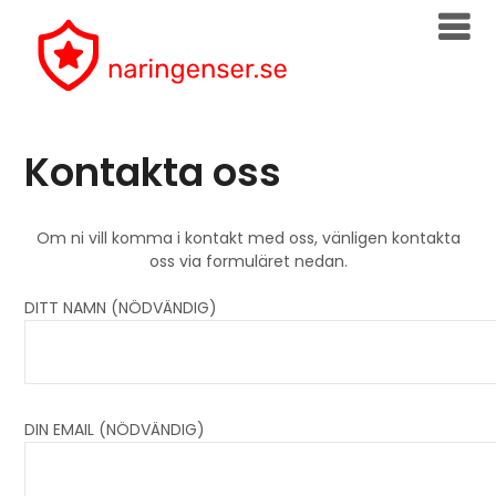
Skip
to
content
Kontakta oss
Om ni vill komma i kontakt med oss, vänligen kontakta
oss via formuläret nedan.
DITT NAMN (NÖDVÄNDIG)
DIN EMAIL (NÖDVÄNDIG)